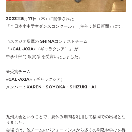
2023年8月17日（木）に開催された
「全日本小中学生ダンスコンクール」（主催：朝日新聞）にて、
当スタジオ所属の SHIMAコンテストチーム
「⭐︎GAL-AXIA⭐︎（ギャラクシア）」 が
中学生部門 銀賞🥈 を受賞いたしました。
💎受賞チーム
⭐︎GAL-AXIA⭐︎（ギャラクシア）
メンバー：KAREN・SOYOKA・SHIZUKI・AI
九州大会ということで、夏休み期間を利用して福岡での出場とな
りました。
会場では、他チームのパフォーマンスから多くの刺激や学びを得