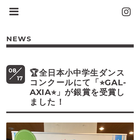
NEWS
08
🏆全日本小中学生ダンス
17
コンクールにて「⭐︎GAL-
AXIA⭐︎」が銀賞を受賞し
ました！