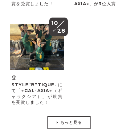
賞を受賞しました！
AXIA⭐︎」が3位入賞！
10
28
🏆
STYLE”B”TIQUE.に
て「⭐︎GAL-AXIA⭐︎（ギ
ャラクシア）」が銀賞
を受賞しました！
> もっと見る