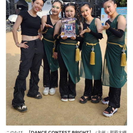
このたび、【DANCE CONTEST BRIGHT】（主催：那覇大綱